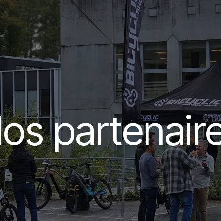
loyeur
Indépendant
Nos partenaires
os partenair