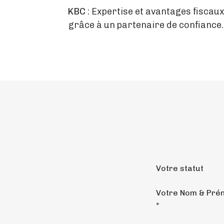
KBC
: Expertise et avantages fiscau
grâce à un partenaire de confiance.
Votre statut
Votre Nom & Pré
*