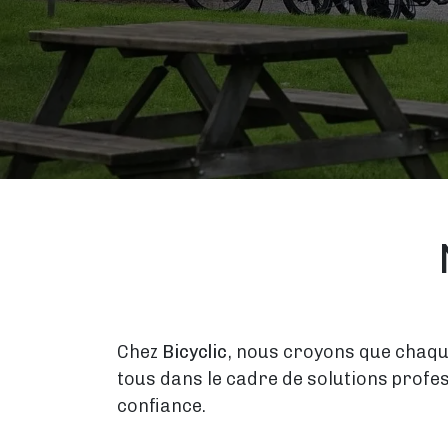
Chez
Bicyclic
, nous croyons que chaque
tous dans le cadre de solutions profe
confiance.