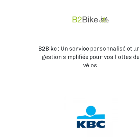
B2Bike
: Un service personnalisé et u
gestion simplifiée pour vos flottes d
vélos.