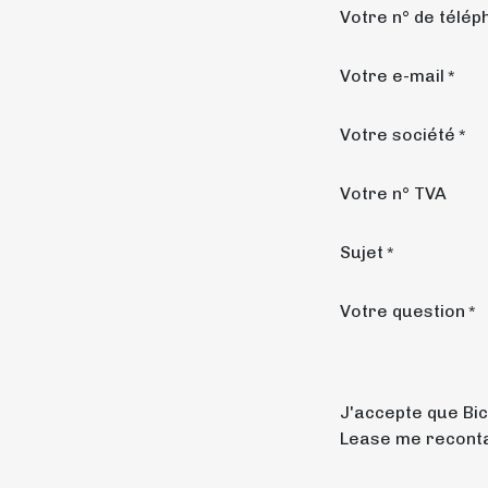
Votre n° de télép
Votre e-mail
*
Votre société
*
Votre n° TVA
Sujet
*
Votre question
*
J'accepte que Bic
Lease me recont