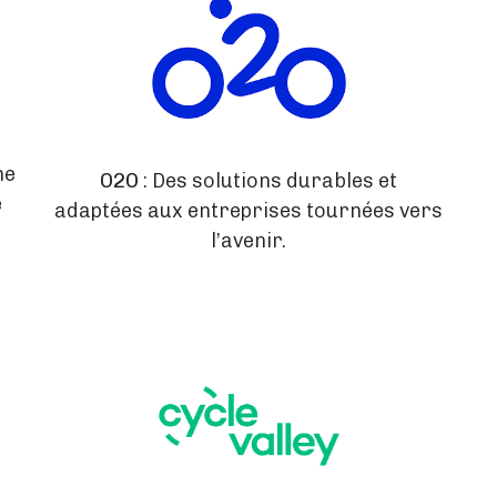
ne
O2O
: Des solutions durables et
e
adaptées aux entreprises tournées vers
l’avenir.