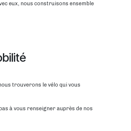
 Avec eux, nous construisons ensemble
bilité
nous trouverons le vélo qui vous
z pas à vous renseigner auprès de nos