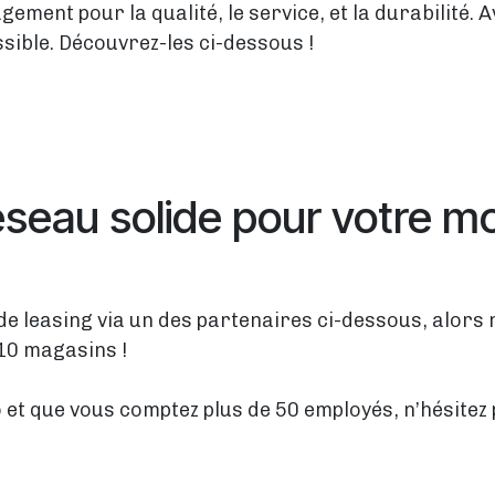
ement pour la qualité, le service, et la durabilité.
ssible. Découvrez-les ci-dessous !
seau solide pour votre mo
de leasing via un des partenaires ci-dessous, alors 
 10 magasins !
lo et que vous comptez plus de 50 employés, n’hésite