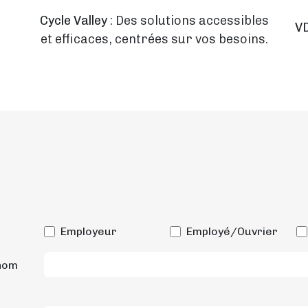
x
Cycle Valley
: Des solutions accessibles
V
et efficaces, centrées sur vos besoins.
Employeur
Employé/Ouvrier
nom